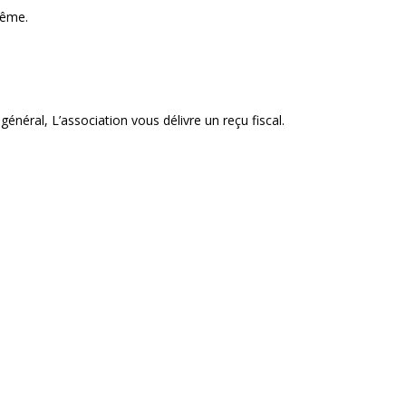
rême.
 général, L’association vous délivre un reçu fiscal.