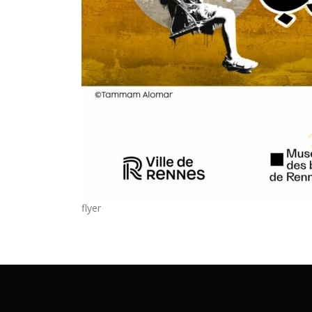
flyer