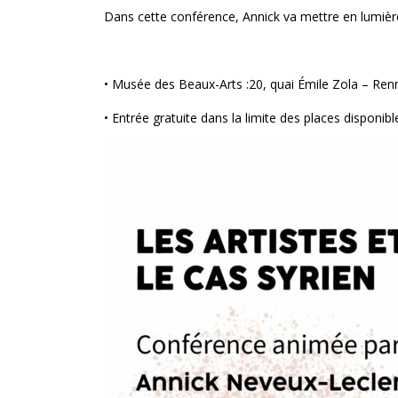
Dans cette conférence, Annick va mettre en lumière 
• Musée des Beaux-Arts :20, quai Émile Zola – Renn
• Entrée gratuite dans la limite des places disponibl