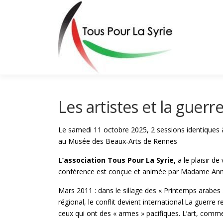
Aller
au
contenu
Les artistes et la guerre
Le samedi 11 octobre 2025, 2 sessions identiques
au Musée des Beaux-Arts de Rennes
L’association Tous Pour La Syrie,
a le plaisir d
conférence est conçue et animée par Madame Anni
Mars 2011 : dans le sillage des « Printemps arabes
régional, le conflit devient international.La guerre 
ceux qui ont des « armes » pacifiques. L’art, comme 