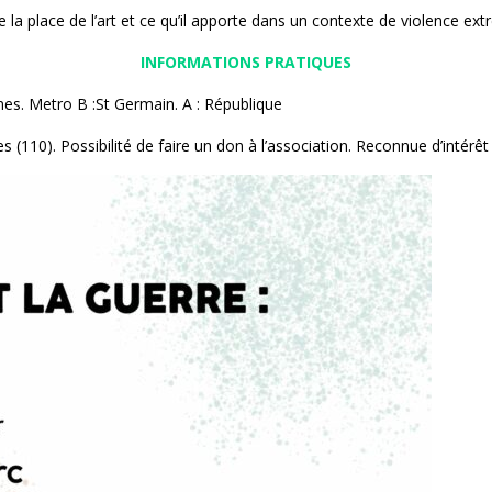
la place de l’art et ce qu’il apporte dans un contexte de violence ext
INFORMATIONS PRATIQUES
es. Metro B :St Germain. A : République
es (110). Possibilité de faire un don à l’association. Reconnue d’intérêt