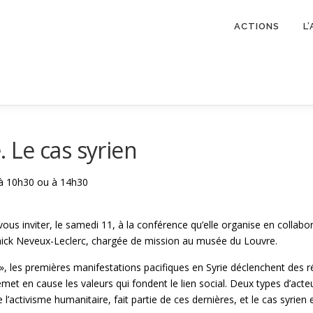
ACTIONS
L
. Le cas syrien
 à 10h30 ou à 14h30
e vous inviter, le samedi 11, à la conférence qu’elle organise en coll
ck Neveux-Leclerc, chargée de mission au musée du Louvre.
 », les premières manifestations pacifiques en Syrie déclenchent des 
remet en cause les valeurs qui fondent le lien social. Deux types d’acte
l’activisme humanitaire, fait partie de ces dernières, et le cas syrie