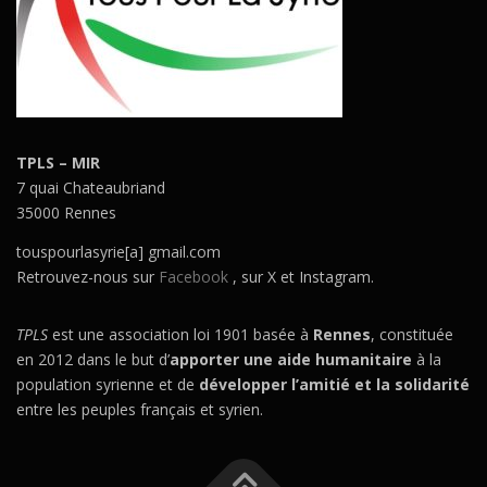
TPLS – MIR
7 quai Chateaubriand
35000 Rennes
touspourlasyrie[a] gmail.com
Retrouvez-nous sur
Facebook
, sur X et Instagram.
TPLS
est une association loi 1901 basée à
Rennes
, constituée
en 2012 dans le but d’
apporter une aide humanitaire
à la
population syrienne et de
développer l’amitié et la solidarité
entre les peuples français et syrien.