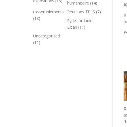
expositions
(16)
humanitaire
(14)
a
rassemblements
Réunions TPLS
(7)
D
(18)
Syrie-Jordanie-
p
Liban
(11)
P
Uncategorized
(11)
D
a
l