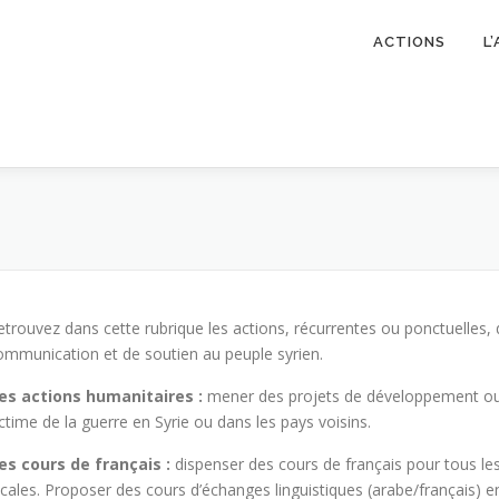
ACTIONS
L
etrouvez dans cette rubrique les actions, récurrentes ou ponctuelles
ommunication et de soutien au peuple syrien.
es actions humanitaires :
mener des projets de développement ou 
ictime de la guerre en Syrie ou dans les pays voisins.
es cours de français :
dispenser des cours de français pour tous les
ocales. Proposer des cours d’échanges linguistiques (arabe/français) 