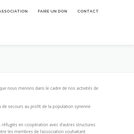
’ASSOCIATION
FAIRE UN DON
CONTACT
, que nous menons dans le cadre de nos activités de
de secours au profit de la population syrienne
 réfugiés en coopération avec d’autres structures
entre les membres de l’association souhaitant