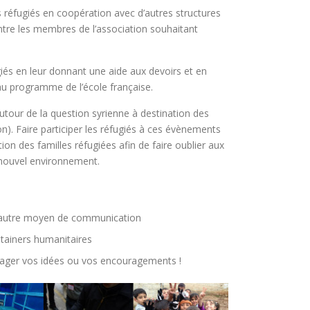
 réfugiés en coopération avec d’autres structures
entre les membres de l’association souhaitant
és en leur donnant une aide aux devoirs et en
t au programme de l’école française.
tour de la question syrienne à destination des
n). Faire participer les réfugiés à ces évènements
ation des familles réfugiées afin de faire oublier aux
r nouvel environnement.
t autre moyen de communication
ntainers humanitaires
ager vos idées ou vos encouragements !