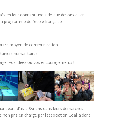
és en leur donnant une aide aux devoirs et en
t au programme de l’école française.
t autre moyen de communication
ntainers humanitaires
ager vos idées ou vos encouragements !
andeurs d’asile Syriens dans leurs démarches
s non pris en charge par l’association Coallia dans