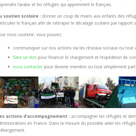
pprendre l’arabe et les réfugiés qui apprennent le français.
u soutien scolaire :
donner un coup de mains aux enfants des réfugi
articulier le français afin de rattraper le décalage scolaire par rappor
our nous soutenir, vous pouvez :
communiquer sur nos actions via les réseaux sociaux ou tou
faire un don
pour financer le chargement et l’expédition de co
nous contacter
pour devenir membre ou tout simplement part
es actions d’accompagnement :
accompagner les réfugiés et dem
dministratives en France. Dans la mesure du possible aider les réfugié
’hébergement.