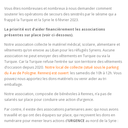
Vous êtes nombreuses et nombreux à nous demander comment
soutenir les opérations de secours des sinistrés par le séisme qui a
frappé la Turquie et la Syrie le 6 février 2023.
La priorité est d’aider financièrement les associations
présentes sur place (voir ci-dessous).
Notre association collecte le matériel médical, scolaire, alimentaire et
vêtements qu’on envoie au Liban pour les réfugiés Syriens. Aucune
association ne peut envoyer des vêtements en Turquie ou via la
Turquie. Car la Turquie refuse l’entrée sur son territoire des vêtements
d’occasion depuis 2020.
Notre local de collecte (situé sous le parking
du 4 av de Pologne. Rennes) est ouvert
les samedis de 10h à 12h. Vous
pouvez nous apportez les dons matériels ou venir aider au tri
emballage.
Notre association, composée de bénévoles à Rennes, n’a pas de
salariés sur place pour conduire une action d’urgence.
Par contre, il existe des associations partenaires avec qui nous avons
travaillé et qui ont des équipes sur place, qui reçoivent les dons en
numéraire pour mener leurs actions d’
URGENCE
au nord de la Syrie :