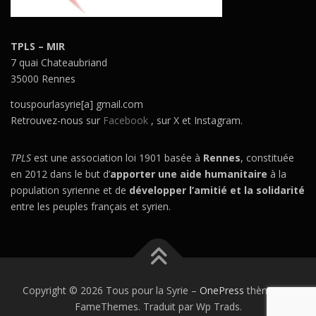
TPLS – MIR
7 quai Chateaubriand
35000 Rennes
touspourlasyrie[a] gmail.com
Retrouvez-nous sur
Facebook
, sur X et Instagram.
TPLS
est une association loi 1901 basée à
Rennes
, constituée
en 2012 dans le but d’
apporter une aide humanitaire
à la
population syrienne et de
développer l’amitié et la solidarité
entre les peuples français et syrien.
Copyright © 2026 Tous pour la Syrie
–
OnePress
thème par
FameThemes. Traduit par Wp Trads.