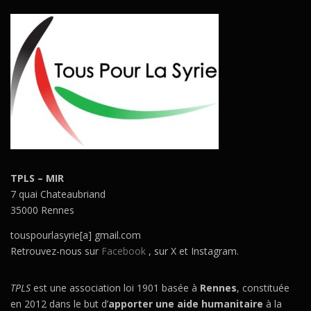
TPLS – MIR
7 quai Chateaubriand
35000 Rennes
touspourlasyrie[a] gmail.com
Retrouvez-nous sur
Facebook
, sur X et Instagram.
TPLS
est une association loi 1901 basée à
Rennes
, constituée
en 2012 dans le but d’
apporter une aide humanitaire
à la