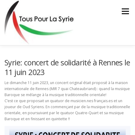
Aller
au
Menu
contenu
ACTIONS
L’ASSOCIATION
FAIRE UN DON
Syrie: concert de solidarité à Rennes le
11 juin 2023
CONTACT
Le dimanche 11 juin 2023, un concert original était proposé à la maison
internationale de Rennes (MIR 7 quai Chateaubriand) : quand la musique
Baroque se mélange à la musique traditionnelle orientale!
C’est ce que proposait un quatuor de musicien.nes français.es et un
joueur de Oud Syriens. En commençant par de la musique traditionnelle
orientale, en poursuivant par le quatuor Quatre-Quart et sa musique
Baroque et en finissant en quintette !!