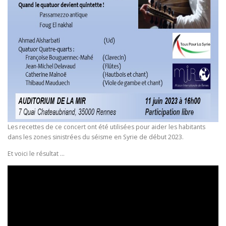
Les recettes de ce concert ont été utilisées pour aider les habitants
dans les zones sinistrées du séisme en Syrie de début 2023.
Et voici le résultat …