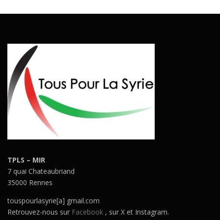
TPLS – MIR
7 quai Chateaubriand
35000 Rennes
touspourlasyrie[a] gmail.com
Retrouvez-nous sur
Facebook
, sur X et Instagram.