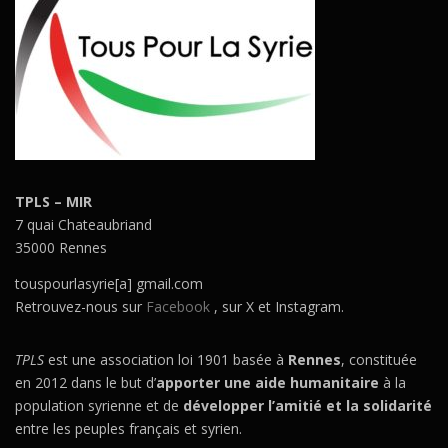
TPLS – MIR
7 quai Chateaubriand
35000 Rennes
touspourlasyrie[a] gmail.com
Retrouvez-nous sur
Facebook
, sur X et Instagram.
TPLS
est une association loi 1901 basée à
Rennes
, constituée
en 2012 dans le but d’
apporter une aide humanitaire
à la
population syrienne et de
développer l’amitié et la solidarité
entre les peuples français et syrien.