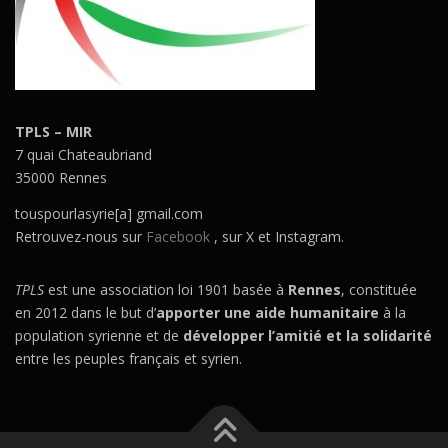
TPLS – MIR
7 quai Chateaubriand
35000 Rennes
touspourlasyrie[a] gmail.com
Retrouvez-nous sur
Facebook
, sur X et Instagram.
TPLS
est une association loi 1901 basée à
Rennes
, constituée
en 2012 dans le but d’
apporter une aide humanitaire
à la
population syrienne et de
développer l’amitié et la solidarité
entre les peuples français et syrien.