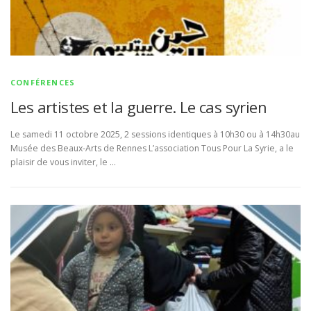
CONFÉRENCES
Les artistes et la guerre. Le cas syrien
Le samedi 11 octobre 2025, 2 sessions identiques à 10h30 ou à 14h30au
Musée des Beaux-Arts de Rennes L’association Tous Pour La Syrie, a le
plaisir de vous inviter, le …