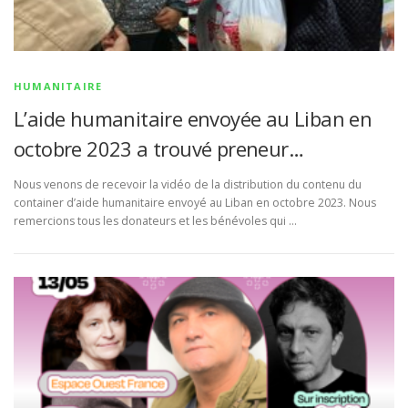
HUMANITAIRE
L’aide humanitaire envoyée au Liban en
octobre 2023 a trouvé preneur…
Nous venons de recevoir la vidéo de la distribution du contenu du
container d’aide humanitaire envoyé au Liban en octobre 2023. Nous
remercions tous les donateurs et les bénévoles qui …