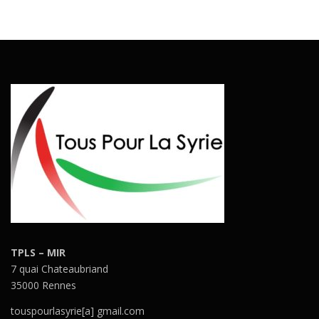
TPLS – MIR
7 quai Chateaubriand
35000 Rennes
touspourlasyrie[a] gmail.com