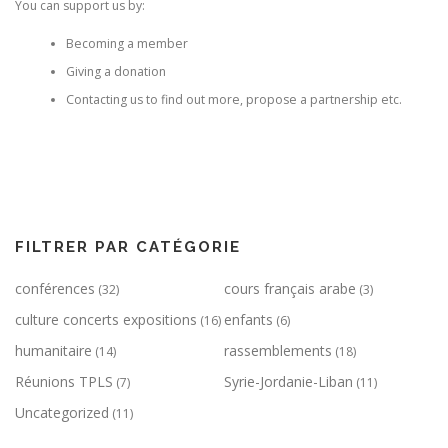
You can support us by:
Becoming a member
Giving a donation
Contacting us to find out more, propose a partnership etc.
FILTRER PAR CATÉGORIE
conférences
cours français arabe
(32)
(3)
culture concerts expositions
enfants
(16)
(6)
humanitaire
rassemblements
(14)
(18)
Réunions TPLS
Syrie-Jordanie-Liban
(7)
(11)
Uncategorized
(11)