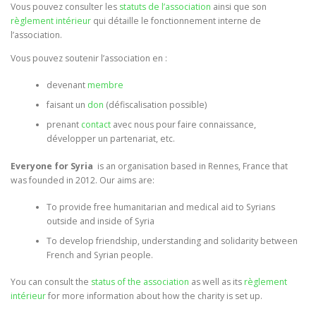
Vous pouvez consulter les
statuts de l’association
ainsi que son
règlement intérieur
qui détaille le fonctionnement interne de
l’association.
Vous pouvez soutenir l’association en :
devenant
membre
faisant un
don
(défiscalisation possible)
prenant
contact
avec nous pour faire connaissance,
développer un partenariat, etc.
Everyone for Syria
is an organisation based in Rennes, France that
was founded in 2012. Our aims are:
To provide free humanitarian and medical aid to Syrians
outside and inside of Syria
To develop friendship, understanding and solidarity between
French and Syrian people.
You can consult the
status of the association
as well as its
règlement
intérieur
for more information about how the charity is set up.