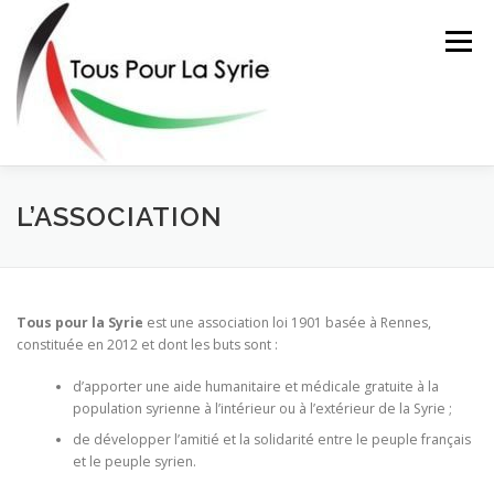
Aller
au
Menu
contenu
ACTIONS
L’ASSOCIATION
FAIRE UN DON
L’ASSOCIATION
CONTACT
Tous pour la Syrie
est une association loi 1901 basée à Rennes,
constituée en 2012 et dont les buts sont :
d’apporter une aide humanitaire et médicale gratuite à la
population syrienne à l’intérieur ou à l’extérieur de la Syrie ;
de développer l’amitié et la solidarité entre le peuple français
et le peuple syrien.