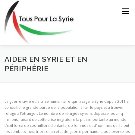
Aller
au
Menu
contenu
ACTIONS
L’ASSOCIATION
FAIRE UN DON
AIDER EN SYRIE ET EN
PÉRIPHÉRIE
CONTACT
La guerre civile et la crise humanitaire qui ravage la Syrie depuis 2011 a
conduit une grande partie de la population à fuir le pays et à trouver
refuge à l’étranger. Le nombre de réfugiés syriens dépasse les cinq
millions, faisant de cette crise migratoire la plus importante au monde.
L’exil forcé de ces milliers d’enfants, de femmes et d’hommes qui fuient
les combats meurtriers et un état de guerre permanent, bouleverse les