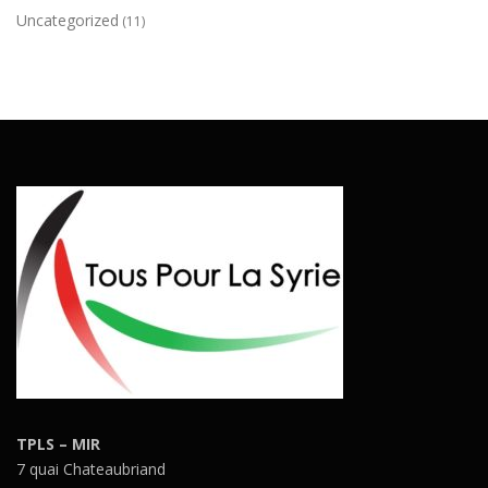
Uncategorized
(11)
TPLS – MIR
7 quai Chateaubriand