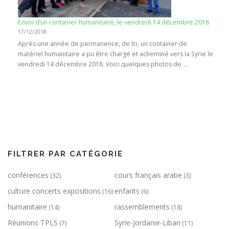
Envoi d’un container humanitaire, le vendredi 14 décembre 2018
17/12/2018
Après une année de permanence, de tri, un container de
matériel humanitaire a pu être chargé et acheminé vers la Syrie le
vendredi 14 décembre 2018. Voici quelques photos de …
FILTRER PAR CATÉGORIE
conférences
cours français arabe
(32)
(3)
culture concerts expositions
enfants
(16)
(6)
humanitaire
rassemblements
(14)
(18)
Réunions TPLS
Syrie-Jordanie-Liban
(7)
(11)