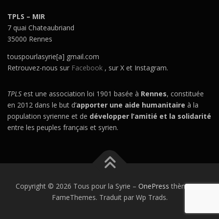
TPLS – MIR
7 quai Chateaubriand
35000 Rennes
touspourlasyrie[a] gmail.com
Retrouvez-nous sur
Facebook
, sur X et Instagram.
TPLS
est une association loi 1901 basée à
Rennes
, constituée
en 2012 dans le but d’
apporter une aide humanitaire
à la
population syrienne et de
développer l’amitié et la solidarité
entre les peuples français et syrien.
Copyright © 2026 Tous pour la Syrie
–
OnePress
thème par
FameThemes. Traduit par Wp Trads.