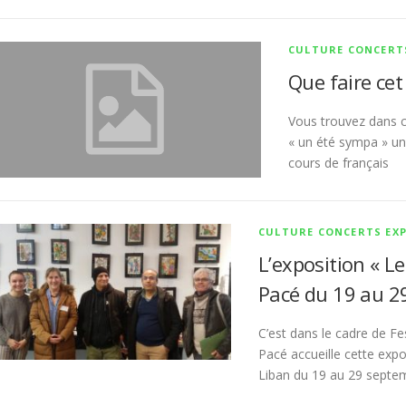
CULTURE CONCERT
Que faire cet
Vous trouvez dans 
« un été sympa » un 
cours de français
CULTURE CONCERTS EX
L’exposition « Le
Pacé du 19 au 
C’est dans le cadre de Fes
Pacé accueille cette expo
Liban du 19 au 29 septe