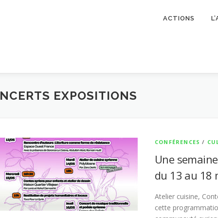
ACTIONS
L
NCERTS EXPOSITIONS
CONFÉRENCES
/
CU
Une semaine c
du 13 au 18 
Atelier cuisine, Cont
cette programmation 