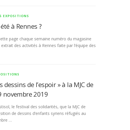
S EXPOSITIONS
 été à Rennes ?
cette page chaque semaine numéro du magasine
extrait des activités à Rennes faite par l’équipe des
POSITIONS
s dessins de l’espoir » à la MJC de
29 novembre 2019
tisol, le festival des solidarités, que la MJC de
sition de dessins d’enfants syriens réfugiés au
mbre …