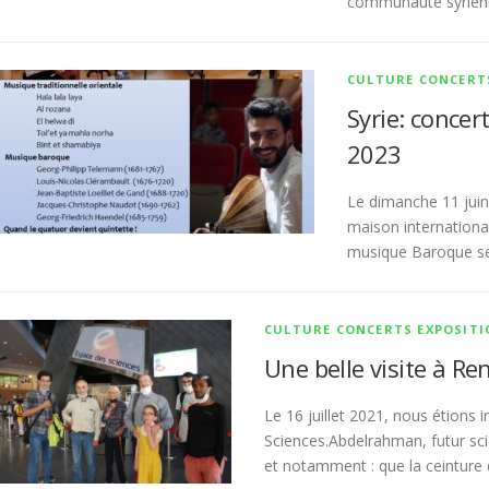
communauté syrienn
CULTURE CONCERT
Syrie: concer
2023
Le dimanche 11 juin 
maison internationa
musique Baroque se
CULTURE CONCERTS EXPOSITI
Une belle visite à Re
Le 16 juillet 2021, nous étions 
Sciences.Abdelrahman, futur sci
et notamment : que la ceinture 