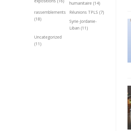
expositions
(16)
humanitaire
(14)
rassemblements
Réunions TPLS
(7)
(18)
Syrie-Jordanie-
Liban
(11)
Uncategorized
(11)