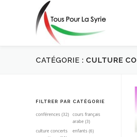
Aller
au
contenu
CATÉGORIE :
CULTURE CO
FILTRER PAR CATÉGORIE
conférences
(32)
cours français
arabe
(3)
culture concerts
enfants
(6)