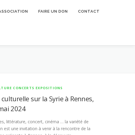
’ASSOCIATION
FAIRE UN DON
CONTACT
LTURE CONCERTS EXPOSITIONS
ulturelle sur la Syrie à Rennes,
mai 2024
es, littérature, concert, cinéma … la variété de
est une invitation à venir à la rencontre de la