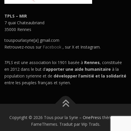
TPLS – MIR
7 quai Chateaubriand
35000 Rennes
touspourlasyrie[a] gmail.com
Retrouvez-nous sur
Facebook
, sur X et Instagram.
TPLS
est une association loi 1901 basée à
Rennes
, constituée
en 2012 dans le but d’
apporter une aide humanitaire
à la
population syrienne et de
développer l’amitié et la solidarité
entre les peuples français et syrien.
Copyright © 2026 Tous pour la Syrie
–
OnePress
thème par
FameThemes. Traduit par Wp Trads.