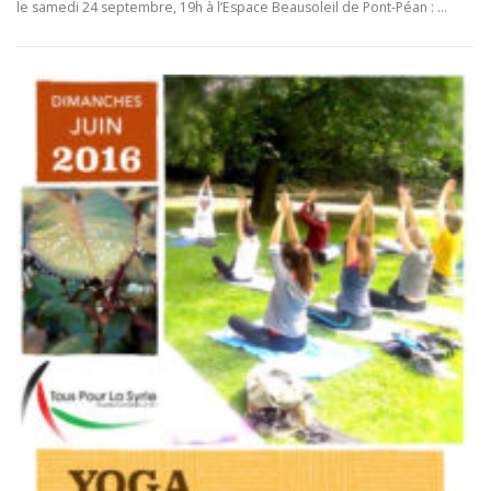
le samedi 24 septembre, 19h à l’Espace Beausoleil de Pont-Péan : …