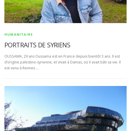
HUMANITAIRE
PORTRAITS DE SYRIENS
OUSSAMA, 29 ans Oussama est en France depuis bientôt 3 ans. Il est
d’origine palestino-syrienne, et vivait à Damas, où il avait bâti sa vie. Il
est venu à Rennes …