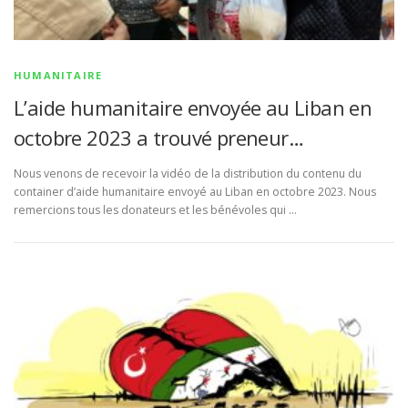
HUMANITAIRE
L’aide humanitaire envoyée au Liban en
octobre 2023 a trouvé preneur…
Nous venons de recevoir la vidéo de la distribution du contenu du
container d’aide humanitaire envoyé au Liban en octobre 2023. Nous
remercions tous les donateurs et les bénévoles qui …