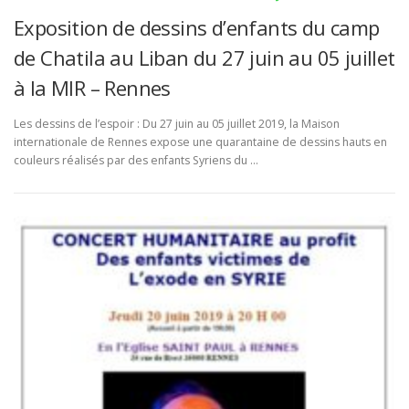
Exposition de dessins d’enfants du camp
de Chatila au Liban du 27 juin au 05 juillet
à la MIR – Rennes
Les dessins de l’espoir : Du 27 juin au 05 juillet 2019, la Maison
internationale de Rennes expose une quarantaine de dessins hauts en
couleurs réalisés par des enfants Syriens du …