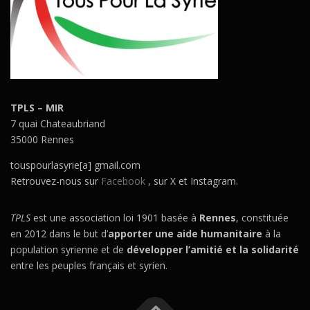
TPLS – MIR
7 quai Chateaubriand
35000 Rennes
touspourlasyrie[a] gmail.com
Retrouvez-nous sur
Facebook
, sur X et Instagram.
TPLS
est une association loi 1901 basée à
Rennes
, constituée
en 2012 dans le but d’
apporter une aide humanitaire
à la
population syrienne et de
développer l’amitié et la solidarité
entre les peuples français et syrien.