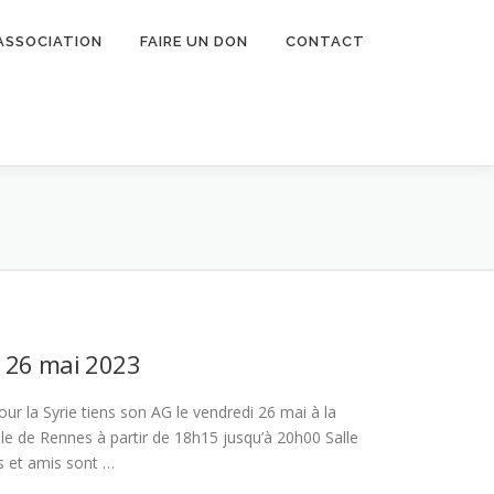
’ASSOCIATION
FAIRE UN DON
CONTACT
G 26 mai 2023
our la Syrie tiens son AG le vendredi 26 mai à la
le de Rennes à partir de 18h15 jusqu’à 20h00 Salle
s et amis sont …