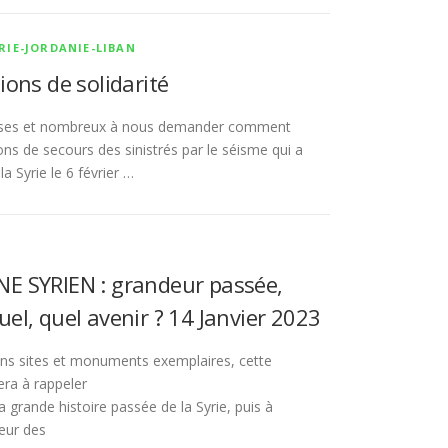
RIE-JORDANIE-LIBAN
ions de solidarité
ses et nombreux à nous demander comment
ons de secours des sinistrés par le séisme qui a
la Syrie le 6 février …
E SYRIEN : grandeur passée,
el, quel avenir ? 14 Janvier 2023
ains sites et monuments exemplaires, cette
era à rappeler
a grande histoire passée de la Syrie, puis à
eur des