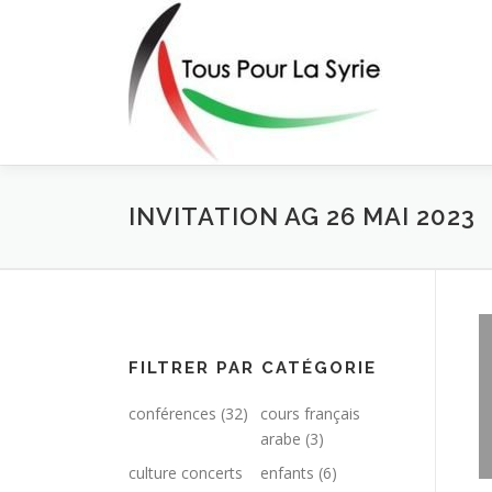
Aller
au
contenu
INVITATION AG 26 MAI 2023
FILTRER PAR CATÉGORIE
conférences
(32)
cours français
arabe
(3)
culture concerts
enfants
(6)