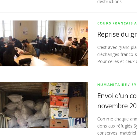
destructions
COURS FRANÇAIS 
Reprise du g
C’est avec grand pla
d’échanges franco-s
Pour celles et ceux 
HUMANITAIRE
/
SY
Envoi d’un co
novembre 2
Comme chaque année
dons aux réfugiés S
conserves, matériel 