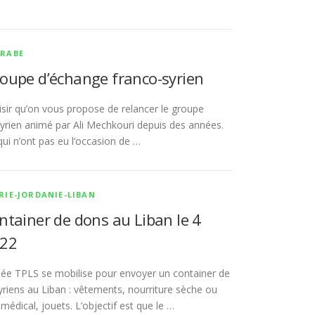
ARABE
roupe d’échange franco-syrien
isir qu’on vous propose de relancer le groupe
yrien animé par Ali Mechkouri depuis des années.
qui n’ont pas eu l’occasion de …
RIE-JORDANIE-LIBAN
ntainer de dons au Liban le 4
022
 TPLS se mobilise pour envoyer un container de
yriens au Liban : vêtements, nourriture sèche ou
médical, jouets. L’objectif est que le …