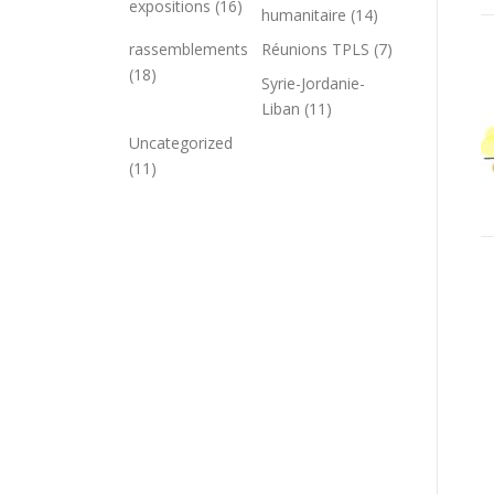
expositions
(16)
humanitaire
(14)
rassemblements
Réunions TPLS
(7)
(18)
Syrie-Jordanie-
Liban
(11)
Uncategorized
(11)