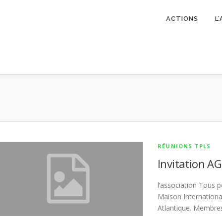
ACTIONS
L
RÉUNIONS TPLS
Invitation A
l’association Tous p
Maison Internationa
Atlantique. Membre